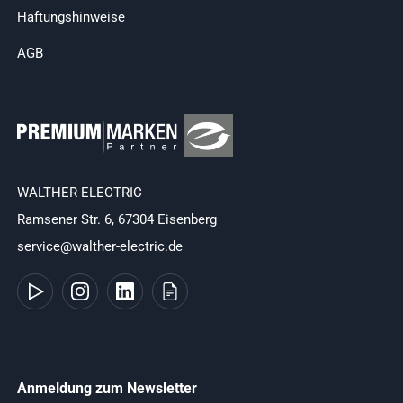
Haftungshinweise
AGB
WALTHER ELECTRIC
Ramsener Str. 6, 67304 Eisenberg
service@walther-electric.de
Anmeldung zum Newsletter