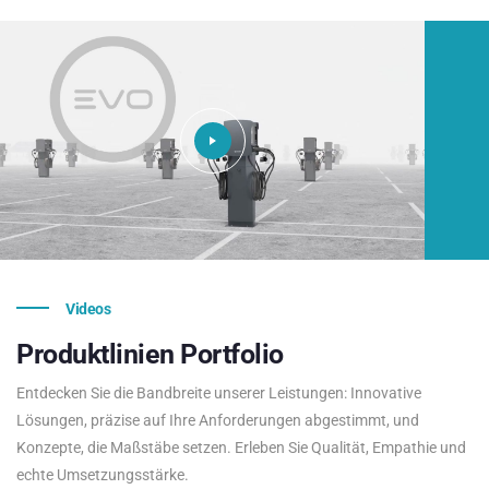
Videos
Produktlinien
Portfolio
Entdecken Sie die Bandbreite unserer Leistungen: Innovative
Lösungen, präzise auf Ihre Anforderungen abgestimmt, und
Konzepte, die Maßstäbe setzen. Erleben Sie Qualität, Empathie und
echte Umsetzungsstärke.