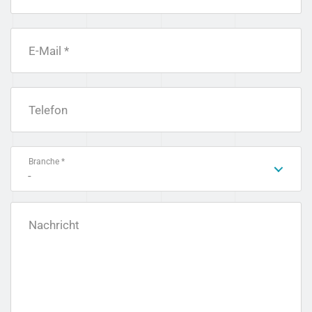
E-Mail *
Telefon
Branche *
-
Nachricht