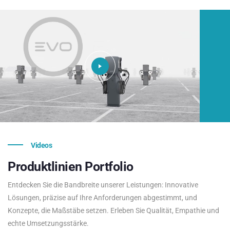
Videos
Produktlinien
Portfolio
Entdecken Sie die Bandbreite unserer Leistungen: Innovative
Lösungen, präzise auf Ihre Anforderungen abgestimmt, und
Konzepte, die Maßstäbe setzen. Erleben Sie Qualität, Empathie und
echte Umsetzungsstärke.