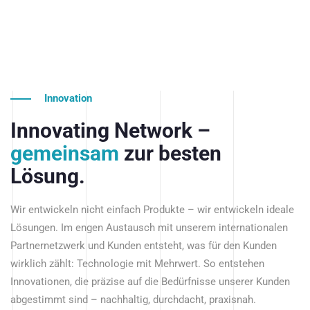
Innovation
Innovating Network –
gemeinsam
zur besten
Lösung.
Wir entwickeln nicht einfach Produkte – wir entwickeln ideale
Lösungen. Im engen Austausch mit unserem internationalen
Partnernetzwerk und Kunden entsteht, was für den Kunden
wirklich zählt: Technologie mit Mehrwert. So entstehen
Innovationen, die präzise auf die Bedürfnisse unserer Kunden
abgestimmt sind – nachhaltig, durchdacht, praxisnah.