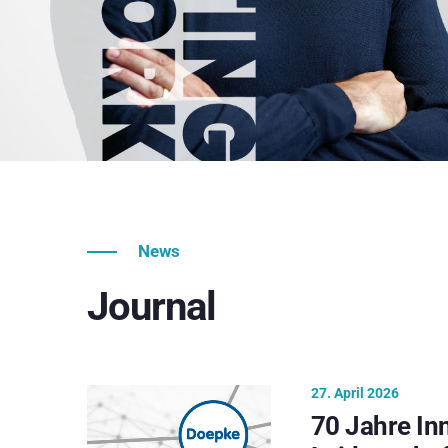
News
Journal
27. April 2026
70 Jahre In