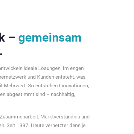
rk –
gemeinsam
.
 entwickeln ideale Lösungen. Im engen
nernetzwerk und Kunden entsteht, was
it Mehrwert. So entstehen Innovationen,
den abgestimmt sind – nachhaltig,
r Zusammenarbeit, Marktverständnis und
n. Seit 1897. Heute vernetzter denn je.