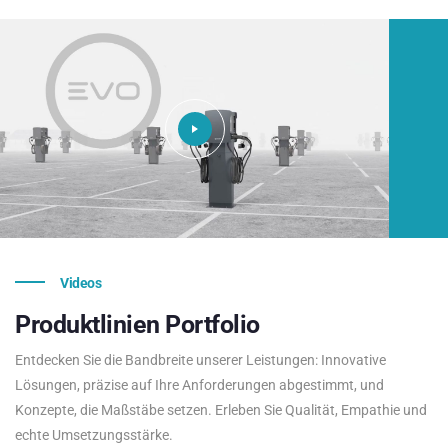
Videos
Produktlinien
Portfolio
Entdecken Sie die Bandbreite unserer Leistungen: Innovative
Lösungen, präzise auf Ihre Anforderungen abgestimmt, und
Konzepte, die Maßstäbe setzen. Erleben Sie Qualität, Empathie und
echte Umsetzungsstärke.