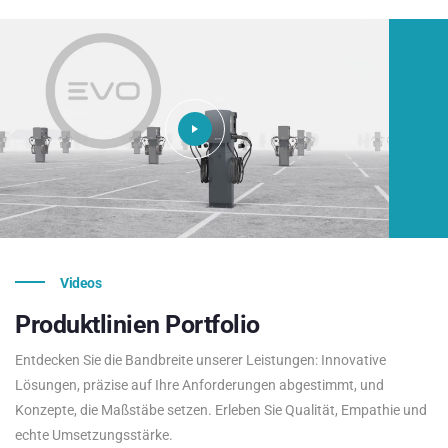
Videos
Produktlinien
Portfolio
Entdecken Sie die Bandbreite unserer Leistungen: Innovative
Lösungen, präzise auf Ihre Anforderungen abgestimmt, und
Konzepte, die Maßstäbe setzen. Erleben Sie Qualität, Empathie und
echte Umsetzungsstärke.