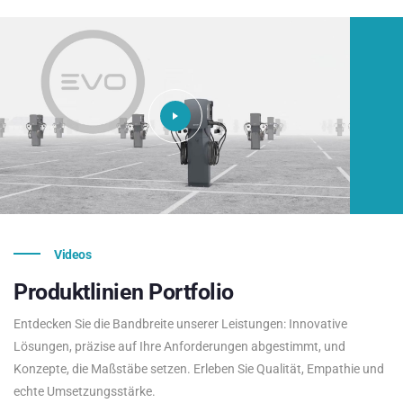
Videos
Produktlinien
Portfolio
Entdecken Sie die Bandbreite unserer Leistungen: Innovative
Lösungen, präzise auf Ihre Anforderungen abgestimmt, und
Konzepte, die Maßstäbe setzen. Erleben Sie Qualität, Empathie und
echte Umsetzungsstärke.