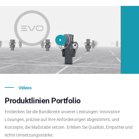
Videos
Produktlinien
Portfolio
Entdecken Sie die Bandbreite unserer Leistungen: Innovative
Lösungen, präzise auf Ihre Anforderungen abgestimmt, und
Konzepte, die Maßstäbe setzen. Erleben Sie Qualität, Empathie und
echte Umsetzungsstärke.