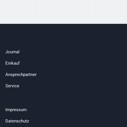
Journal
Einkauf
Ansprechpartner
Service
Impressum
Datenschutz