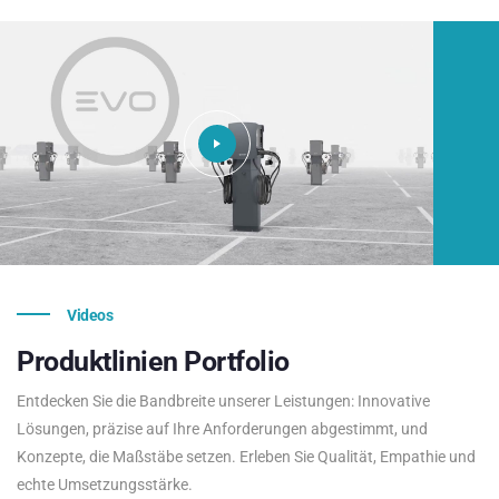
Videos
Produktlinien
Portfolio
Entdecken Sie die Bandbreite unserer Leistungen: Innovative
Lösungen, präzise auf Ihre Anforderungen abgestimmt, und
Konzepte, die Maßstäbe setzen. Erleben Sie Qualität, Empathie und
echte Umsetzungsstärke.