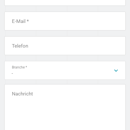
E-Mail *
Telefon
Branche *
-
Nachricht