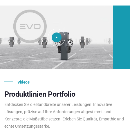
Videos
Produktlinien
Portfolio
Entdecken Sie die Bandbreite unserer Leistungen: Innovative
Lösungen, präzise auf Ihre Anforderungen abgestimmt, und
Konzepte, die Maßstäbe setzen. Erleben Sie Qualität, Empathie und
echte Umsetzungsstärke.