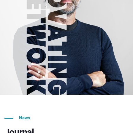
News
Journal