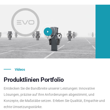
Videos
Produktlinien
Portfolio
Entdecken Sie die Bandbreite unserer Leistungen: Innovative
Lösungen, präzise auf Ihre Anforderungen abgestimmt, und
Konzepte, die Maßstäbe setzen. Erleben Sie Qualität, Empathie und
echte Umsetzungsstärke.