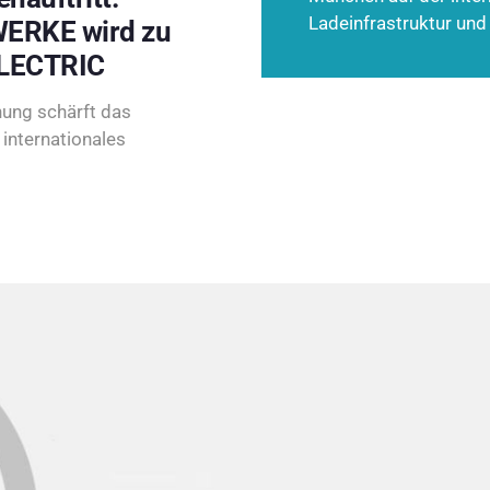
Ladeinfrastruktur und
ERKE wird zu
LECTRIC
ung schärft das
internationales