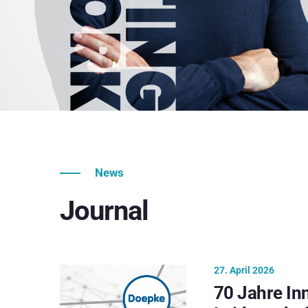
News
Journal
27. April 2026
70 Jahre In