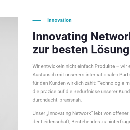
Innovation
Innovating Netwo
zur besten Lösung
Wir entwickeln nicht einfach Produkte – wir
Austausch mit unserem internationalen Part
für den Kunden wirklich zählt: Technologie m
die präzise auf die Bedürfnisse unserer Kun
durchdacht, praxisnah.
Unser „Innovating Network“ lebt von offene
der Leidenschaft, Bestehendes zu hinterfrage