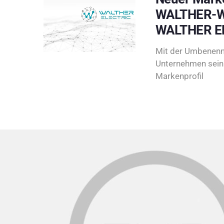
WALTHER-W
WALTHER E
Mit der Umbenenn
Unternehmen sein 
Markenprofil