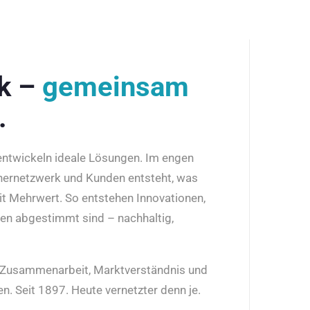
rk –
gemeinsam
.
 entwickeln ideale Lösungen. Im engen
nernetzwerk und Kunden entsteht, was
it Mehrwert. So entstehen Innovationen,
den abgestimmt sind – nachhaltig,
r Zusammenarbeit, Marktverständnis und
n. Seit 1897. Heute vernetzter denn je.