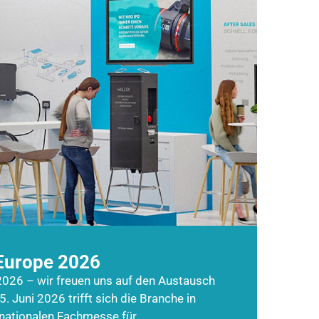
Europe 2026
026 – wir freuen uns auf den Austausch
5. Juni 2026 trifft sich die Branche in
rnationalen Fachmesse für