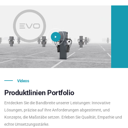
Videos
Produktlinien
Portfolio
Entdecken Sie die Bandbreite unserer Leistungen: Innovative
Lösungen, präzise auf Ihre Anforderungen abgestimmt, und
Konzepte, die Maßstäbe setzen. Erleben Sie Qualität, Empathie und
echte Umsetzungsstärke.