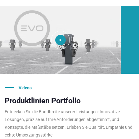
Videos
Produktlinien
Portfolio
Entdecken Sie die Bandbreite unserer Leistungen: Innovative
Lösungen, präzise auf Ihre Anforderungen abgestimmt, und
Konzepte, die Maßstäbe setzen. Erleben Sie Qualität, Empathie und
echte Umsetzungsstärke.