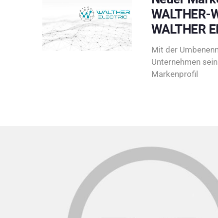
WALTHER-W
WALTHER E
Mit der Umbenenn
Unternehmen sein 
Markenprofil