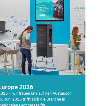
Europe 2026
026 – wir freuen uns auf den Austausch
5. Juni 2026 trifft sich die Branche in
rnationalen Fachmesse für