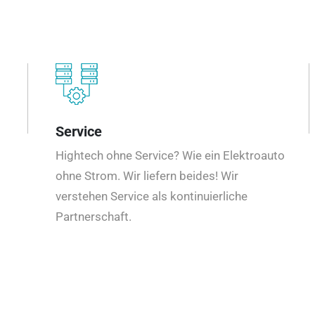
Service
Hightech ohne Service? Wie ein Elektroauto
ohne Strom. Wir liefern beides! Wir
verstehen Service als kontinuierliche
Partnerschaft.