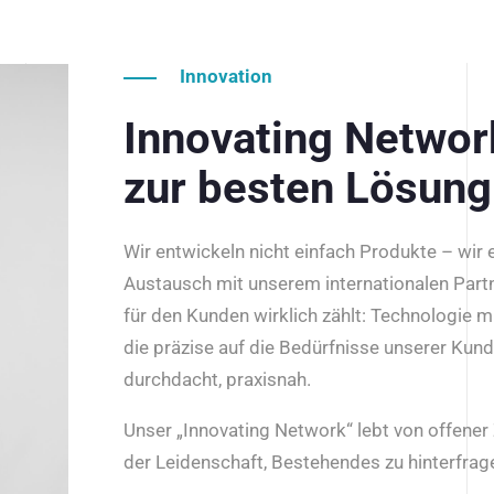
Innovation
Innovating Netwo
zur besten Lösung
Wir entwickeln nicht einfach Produkte – wir
Austausch mit unserem internationalen Part
für den Kunden wirklich zählt: Technologie m
die präzise auf die Bedürfnisse unserer Kun
durchdacht, praxisnah.
Unser „Innovating Network“ lebt von offene
der Leidenschaft, Bestehendes zu hinterfrage