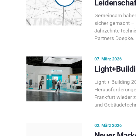
Leidenschaf
Gemeinsam haben 
sicher gemacht – 
Jahrzehnte techni
Partners Doepke.
07. März 2026
Light+Build
Light + Building 20
Herausforderunge
Frankfurt wieder 
und Gebäudetechni
02. März 2026
Neuer Marke