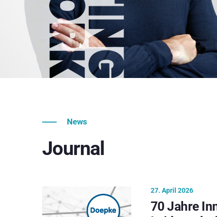
News
Journal
27. April 2026
70 Jahre In