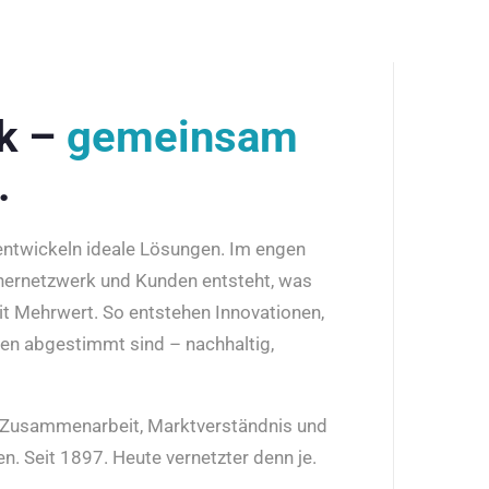
rk –
gemeinsam
.
 entwickeln ideale Lösungen. Im engen
nernetzwerk und Kunden entsteht, was
it Mehrwert. So entstehen Innovationen,
den abgestimmt sind – nachhaltig,
r Zusammenarbeit, Marktverständnis und
n. Seit 1897. Heute vernetzter denn je.