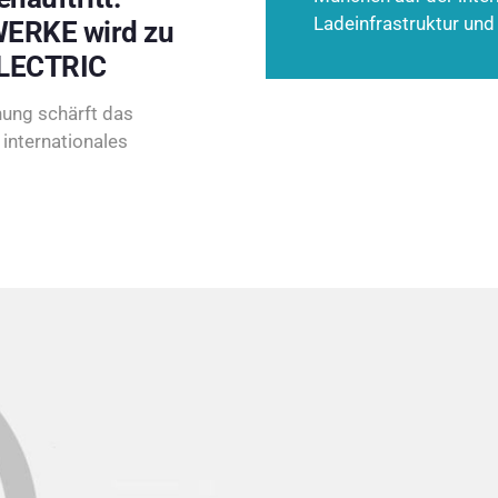
Ladeinfrastruktur und
ERKE wird zu
LECTRIC
ung schärft das
internationales