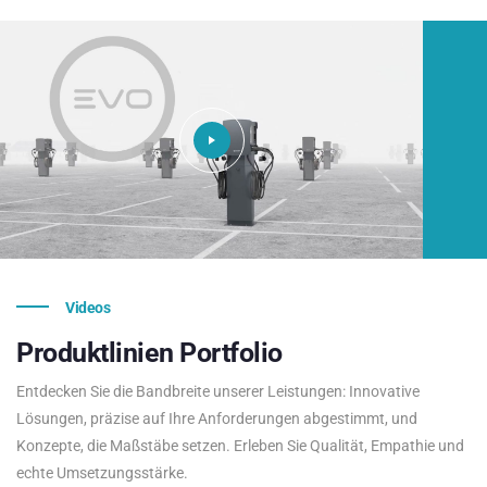
Videos
Produktlinien
Portfolio
Entdecken Sie die Bandbreite unserer Leistungen: Innovative
Lösungen, präzise auf Ihre Anforderungen abgestimmt, und
Konzepte, die Maßstäbe setzen. Erleben Sie Qualität, Empathie und
echte Umsetzungsstärke.