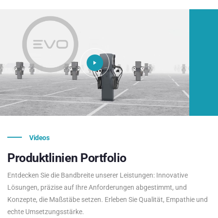
Videos
Produktlinien
Portfolio
Entdecken Sie die Bandbreite unserer Leistungen: Innovative
Lösungen, präzise auf Ihre Anforderungen abgestimmt, und
Konzepte, die Maßstäbe setzen. Erleben Sie Qualität, Empathie und
echte Umsetzungsstärke.