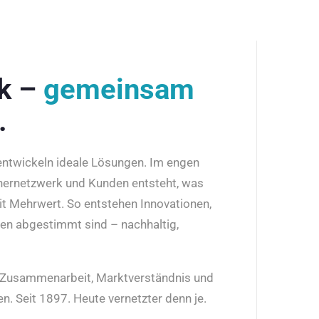
rk –
gemeinsam
.
 entwickeln ideale Lösungen. Im engen
nernetzwerk und Kunden entsteht, was
it Mehrwert. So entstehen Innovationen,
den abgestimmt sind – nachhaltig,
r Zusammenarbeit, Marktverständnis und
n. Seit 1897. Heute vernetzter denn je.