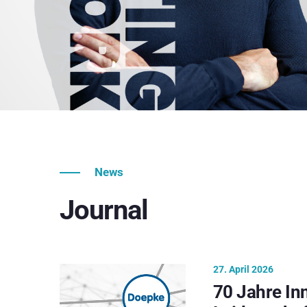
News
Journal
27. April 2026
70 Jahre In