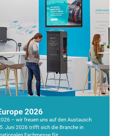
Europe 2026
026 – wir freuen uns auf den Austausch
5. Juni 2026 trifft sich die Branche in
rnationalen Fachmesse für