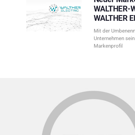
WALTHER-W
WALTHER E
Mit der Umbenenn
Unternehmen sein 
Markenprofil