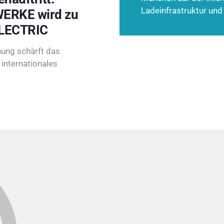
Ladeinfrastruktur und
ERKE wird zu
LECTRIC
ung schärft das
internationales