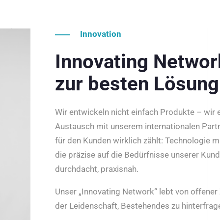
Innovation
Innovating Netwo
zur besten Lösung
Wir entwickeln nicht einfach Produkte – wir
Austausch mit unserem internationalen Part
für den Kunden wirklich zählt: Technologie m
die präzise auf die Bedürfnisse unserer Kun
durchdacht, praxisnah.
Unser „Innovating Network“ lebt von offene
der Leidenschaft, Bestehendes zu hinterfrage