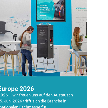
Europe 2026
026 – wir freuen uns auf den Austausch
5. Juni 2026 trifft sich die Branche in
rnationalen Fachmesse für