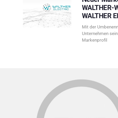
WALTHER-W
WALTHER E
Mit der Umbenenn
Unternehmen sein 
Markenprofil