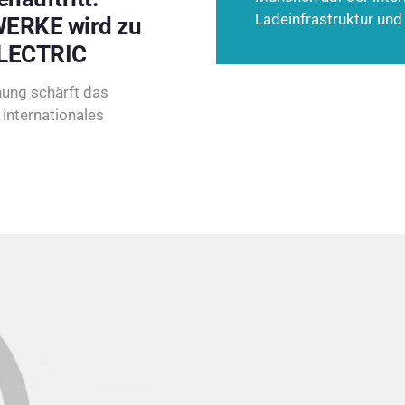
Ladeinfrastruktur und
ERKE wird zu
LECTRIC
ung schärft das
internationales