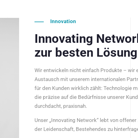
Innovation
Innovating Netwo
zur besten Lösung
Wir entwickeln nicht einfach Produkte – wir
Austausch mit unserem internationalen Part
für den Kunden wirklich zählt: Technologie m
die präzise auf die Bedürfnisse unserer Kun
durchdacht, praxisnah.
Unser „Innovating Network“ lebt von offene
der Leidenschaft, Bestehendes zu hinterfrage