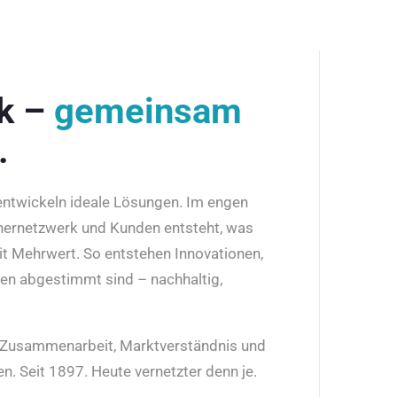
rk –
gemeinsam
.
 entwickeln ideale Lösungen. Im engen
nernetzwerk und Kunden entsteht, was
it Mehrwert. So entstehen Innovationen,
den abgestimmt sind – nachhaltig,
r Zusammenarbeit, Marktverständnis und
n. Seit 1897. Heute vernetzter denn je.