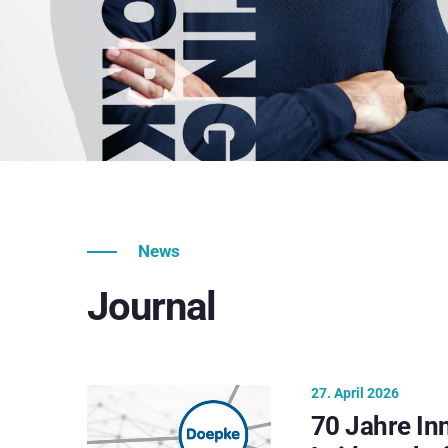
News
Journal
27. April 2026
70 Jahre In