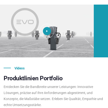
Videos
Produktlinien
Portfolio
Entdecken Sie die Bandbreite unserer Leistungen: Innovative
Lösungen, präzise auf Ihre Anforderungen abgestimmt, und
Konzepte, die Maßstäbe setzen. Erleben Sie Qualität, Empathie und
echte Umsetzungsstärke.