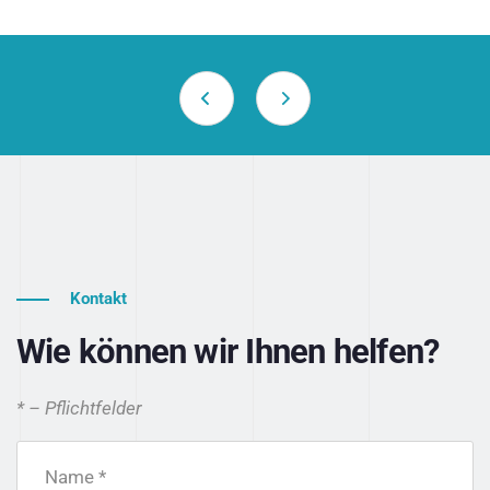
Kontakt
Wie können wir Ihnen helfen?
* – Pflichtfelder
Name *