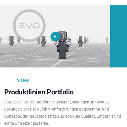
Videos
Produktlinien
Portfolio
Entdecken Sie die Bandbreite unserer Leistungen: Innovative
Lösungen, präzise auf Ihre Anforderungen abgestimmt, und
Konzepte, die Maßstäbe setzen. Erleben Sie Qualität, Empathie und
echte Umsetzungsstärke.