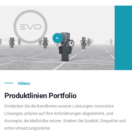
Videos
Produktlinien
Portfolio
Entdecken Sie die Bandbreite unserer Leistungen: Innovative
Lösungen, präzise auf Ihre Anforderungen abgestimmt, und
Konzepte, die Maßstäbe setzen. Erleben Sie Qualität, Empathie und
echte Umsetzungsstärke.