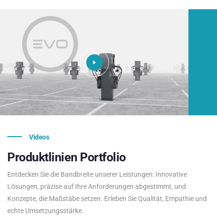
Videos
Produktlinien
Portfolio
Entdecken Sie die Bandbreite unserer Leistungen: Innovative
Lösungen, präzise auf Ihre Anforderungen abgestimmt, und
Konzepte, die Maßstäbe setzen. Erleben Sie Qualität, Empathie und
echte Umsetzungsstärke.