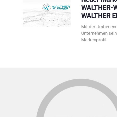
WALTHER-W
WALTHER E
Mit der Umbenenn
Unternehmen sein 
Markenprofil