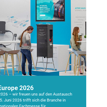
Europe 2026
026 – wir freuen uns auf den Austausch
5. Juni 2026 trifft sich die Branche in
rnationalen Fachmesse für