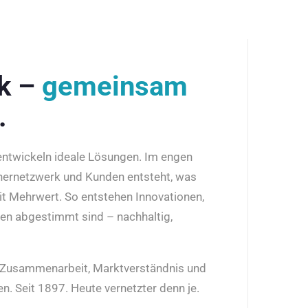
rk –
gemeinsam
.
 entwickeln ideale Lösungen. Im engen
nernetzwerk und Kunden entsteht, was
it Mehrwert. So entstehen Innovationen,
den abgestimmt sind – nachhaltig,
r Zusammenarbeit, Marktverständnis und
n. Seit 1897. Heute vernetzter denn je.