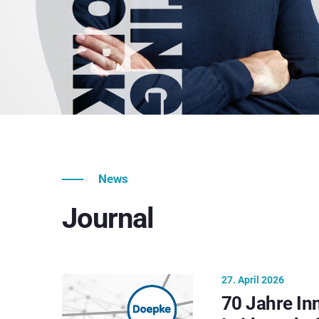
News
Journal
27. April 2026
70 Jahre In