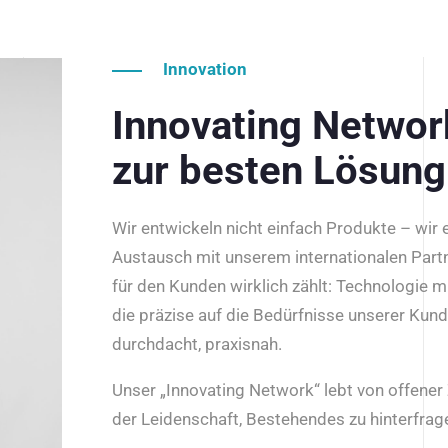
Innovation
Innovating Netwo
zur besten Lösung
Wir entwickeln nicht einfach Produkte – wir
Austausch mit unserem internationalen Part
für den Kunden wirklich zählt: Technologie m
die präzise auf die Bedürfnisse unserer Kun
durchdacht, praxisnah.
Unser „Innovating Network“ lebt von offene
der Leidenschaft, Bestehendes zu hinterfrage