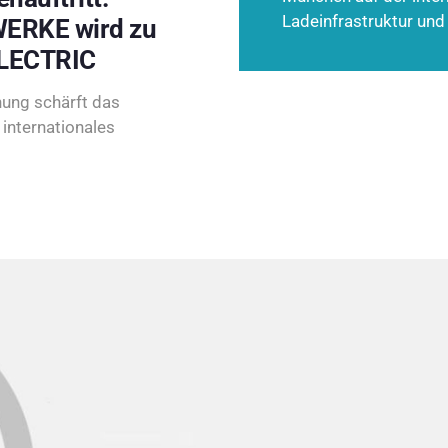
Ladeinfrastruktur und
ERKE wird zu
LECTRIC
ung schärft das
internationales