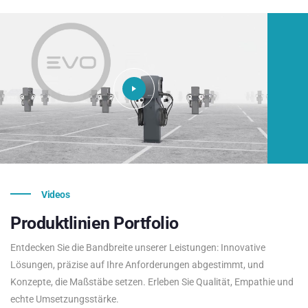
Videos
Produktlinien
Portfolio
Entdecken Sie die Bandbreite unserer Leistungen: Innovative
Lösungen, präzise auf Ihre Anforderungen abgestimmt, und
Konzepte, die Maßstäbe setzen. Erleben Sie Qualität, Empathie und
echte Umsetzungsstärke.