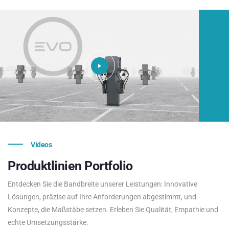
Videos
Produktlinien
Portfolio
Entdecken Sie die Bandbreite unserer Leistungen: Innovative
Lösungen, präzise auf Ihre Anforderungen abgestimmt, und
Konzepte, die Maßstäbe setzen. Erleben Sie Qualität, Empathie und
echte Umsetzungsstärke.