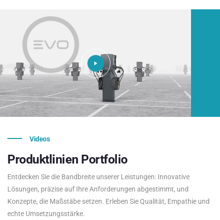
Videos
Produktlinien
Portfolio
Entdecken Sie die Bandbreite unserer Leistungen: Innovative
Lösungen, präzise auf Ihre Anforderungen abgestimmt, und
Konzepte, die Maßstäbe setzen. Erleben Sie Qualität, Empathie und
echte Umsetzungsstärke.