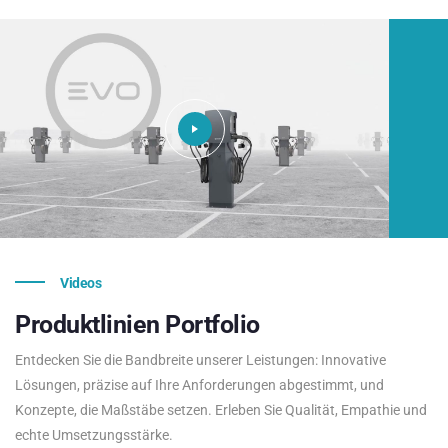
Videos
Produktlinien
Portfolio
Entdecken Sie die Bandbreite unserer Leistungen: Innovative
Lösungen, präzise auf Ihre Anforderungen abgestimmt, und
Konzepte, die Maßstäbe setzen. Erleben Sie Qualität, Empathie und
echte Umsetzungsstärke.