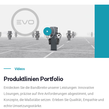
Videos
Produktlinien
Portfolio
Entdecken Sie die Bandbreite unserer Leistungen: Innovative
Lösungen, präzise auf Ihre Anforderungen abgestimmt, und
Konzepte, die Maßstäbe setzen. Erleben Sie Qualität, Empathie und
echte Umsetzungsstärke.