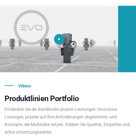
Videos
Produktlinien
Portfolio
Entdecken Sie die Bandbreite unserer Leistungen: Innovative
Lösungen, präzise auf Ihre Anforderungen abgestimmt, und
Konzepte, die Maßstäbe setzen. Erleben Sie Qualität, Empathie und
echte Umsetzungsstärke.