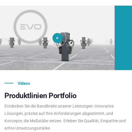
Videos
Produktlinien
Portfolio
Entdecken Sie die Bandbreite unserer Leistungen: Innovative
Lösungen, präzise auf Ihre Anforderungen abgestimmt, und
Konzepte, die Maßstäbe setzen. Erleben Sie Qualität, Empathie und
echte Umsetzungsstärke.