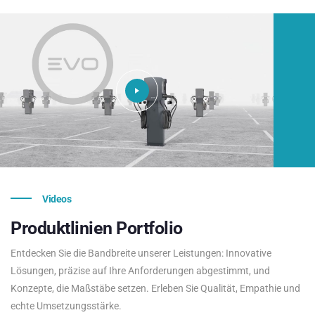
Videos
Produktlinien
Portfolio
Entdecken Sie die Bandbreite unserer Leistungen: Innovative
Lösungen, präzise auf Ihre Anforderungen abgestimmt, und
Konzepte, die Maßstäbe setzen. Erleben Sie Qualität, Empathie und
echte Umsetzungsstärke.