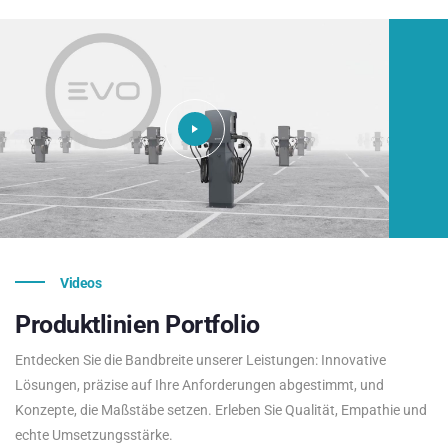
Videos
Produktlinien
Portfolio
Entdecken Sie die Bandbreite unserer Leistungen: Innovative
Lösungen, präzise auf Ihre Anforderungen abgestimmt, und
Konzepte, die Maßstäbe setzen. Erleben Sie Qualität, Empathie und
echte Umsetzungsstärke.