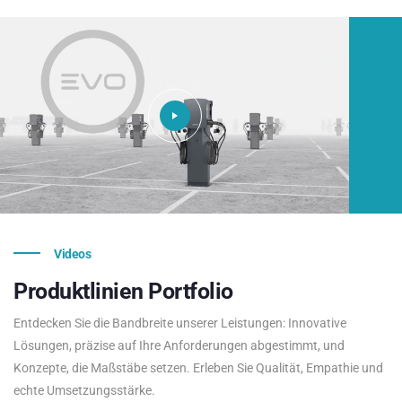
Videos
Produktlinien
Portfolio
Entdecken Sie die Bandbreite unserer Leistungen: Innovative
Lösungen, präzise auf Ihre Anforderungen abgestimmt, und
Konzepte, die Maßstäbe setzen. Erleben Sie Qualität, Empathie und
echte Umsetzungsstärke.