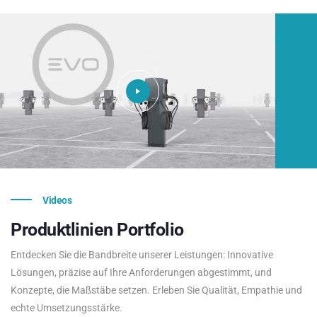
Videos
Produktlinien
Portfolio
Entdecken Sie die Bandbreite unserer Leistungen: Innovative
Lösungen, präzise auf Ihre Anforderungen abgestimmt, und
Konzepte, die Maßstäbe setzen. Erleben Sie Qualität, Empathie und
echte Umsetzungsstärke.