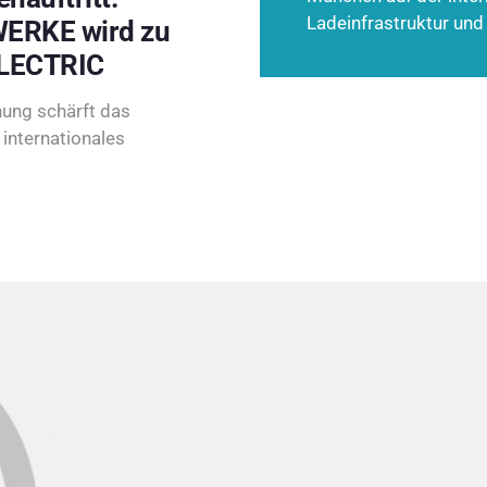
Ladeinfrastruktur und
ERKE wird zu
LECTRIC
ung schärft das
internationales