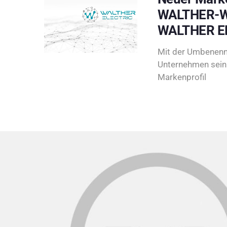
WALTHER-W
WALTHER E
Mit der Umbenenn
Unternehmen sein 
Markenprofil