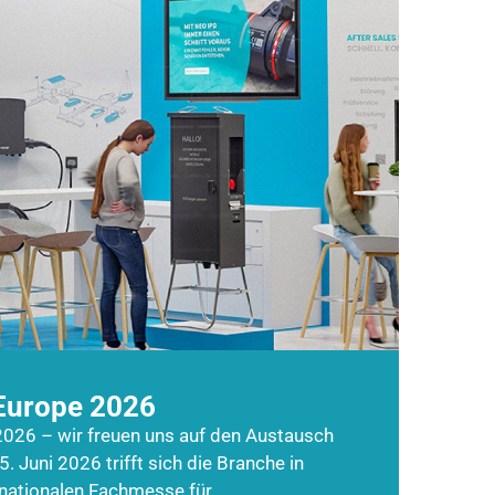
Europe 2026
026 – wir freuen uns auf den Austausch
5. Juni 2026 trifft sich die Branche in
rnationalen Fachmesse für