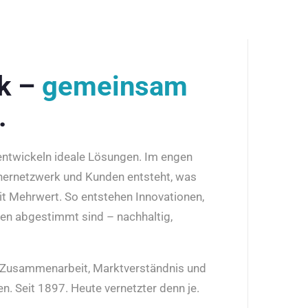
rk –
gemeinsam
.
 entwickeln ideale Lösungen. Im engen
nernetzwerk und Kunden entsteht, was
it Mehrwert. So entstehen Innovationen,
den abgestimmt sind – nachhaltig,
r Zusammenarbeit, Marktverständnis und
n. Seit 1897. Heute vernetzter denn je.