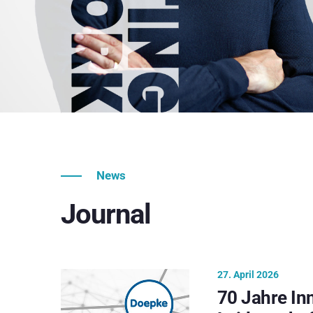
News
Journal
27. April 2026
70 Jahre In