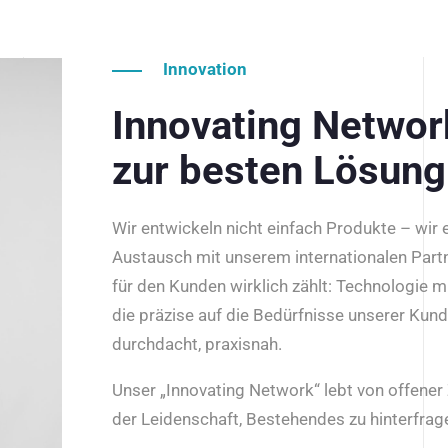
Innovation
Innovating Netwo
zur besten Lösung
Wir entwickeln nicht einfach Produkte – wir
Austausch mit unserem internationalen Part
für den Kunden wirklich zählt: Technologie m
die präzise auf die Bedürfnisse unserer Kun
durchdacht, praxisnah.
Unser „Innovating Network“ lebt von offene
der Leidenschaft, Bestehendes zu hinterfrage