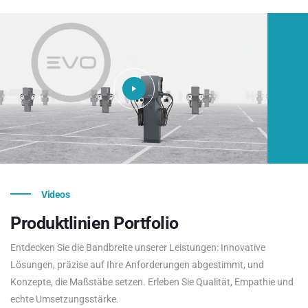
Videos
Produktlinien
Portfolio
Entdecken Sie die Bandbreite unserer Leistungen: Innovative
Lösungen, präzise auf Ihre Anforderungen abgestimmt, und
Konzepte, die Maßstäbe setzen. Erleben Sie Qualität, Empathie und
echte Umsetzungsstärke.