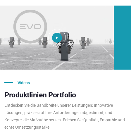
Videos
Produktlinien
Portfolio
Entdecken Sie die Bandbreite unserer Leistungen: Innovative
Lösungen, präzise auf Ihre Anforderungen abgestimmt, und
Konzepte, die Maßstäbe setzen. Erleben Sie Qualität, Empathie und
echte Umsetzungsstärke.