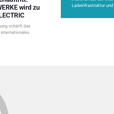
Ladeinfrastruktur und
ERKE wird zu
LECTRIC
ung schärft das
internationales