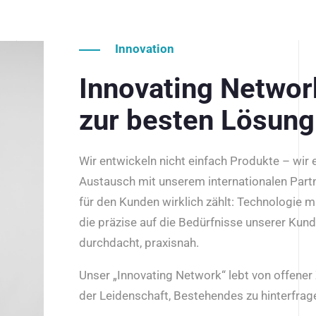
Innovation
Innovating Netwo
zur besten Lösung
Wir entwickeln nicht einfach Produkte – wir
Austausch mit unserem internationalen Part
für den Kunden wirklich zählt: Technologie m
die präzise auf die Bedürfnisse unserer Kun
durchdacht, praxisnah.
Unser „Innovating Network“ lebt von offene
der Leidenschaft, Bestehendes zu hinterfrage