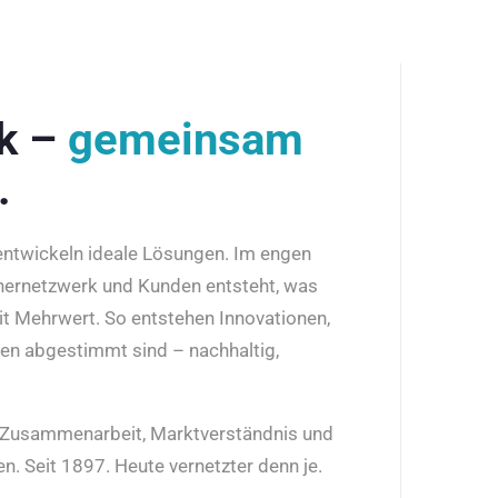
rk –
gemeinsam
.
 entwickeln ideale Lösungen. Im engen
nernetzwerk und Kunden entsteht, was
it Mehrwert. So entstehen Innovationen,
den abgestimmt sind – nachhaltig,
r Zusammenarbeit, Marktverständnis und
n. Seit 1897. Heute vernetzter denn je.