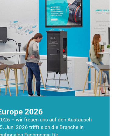
Europe 2026
026 – wir freuen uns auf den Austausch
5. Juni 2026 trifft sich die Branche in
rnationalen Fachmesse für