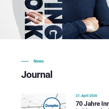
News
Journal
27. April 2026
70 Jahre In