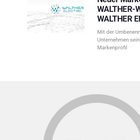
WALTHER-W
WALTHER E
Mit der Umbenenn
Unternehmen sein 
Markenprofil