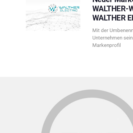
WALTHER-W
WALTHER E
Mit der Umbenenn
Unternehmen sein 
Markenprofil