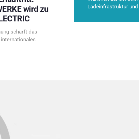
Ladeinfrastruktur und
ERKE wird zu
LECTRIC
ung schärft das
internationales