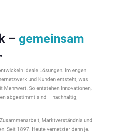
rk –
gemeinsam
.
 entwickeln ideale Lösungen. Im engen
nernetzwerk und Kunden entsteht, was
it Mehrwert. So entstehen Innovationen,
den abgestimmt sind – nachhaltig,
r Zusammenarbeit, Marktverständnis und
n. Seit 1897. Heute vernetzter denn je.