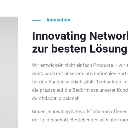
Innovation
Innovating Netwo
zur besten Lösung
Wir entwickeln nicht einfach Produkte – wir
Austausch mit unserem internationalen Part
für den Kunden wirklich zählt: Technologie m
die präzise auf die Bedürfnisse unserer Kun
durchdacht, praxisnah.
Unser „Innovating Network“ lebt von offene
der Leidenschaft, Bestehendes zu hinterfrage