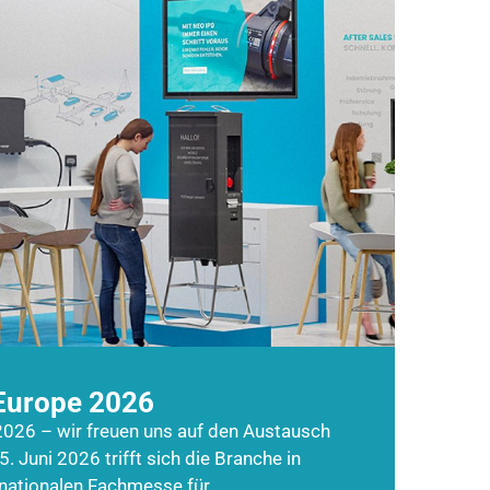
Europe 2026
026 – wir freuen uns auf den Austausch
5. Juni 2026 trifft sich die Branche in
rnationalen Fachmesse für