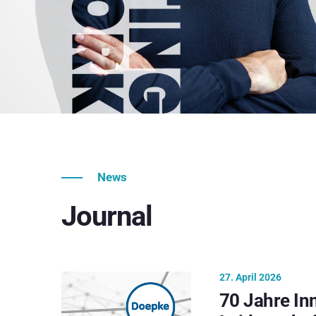
News
Journal
27. April 2026
70 Jahre In