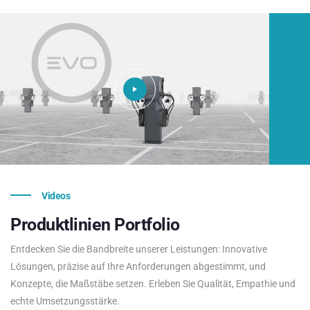
Videos
Produktlinien
Portfolio
Entdecken Sie die Bandbreite unserer Leistungen: Innovative
Lösungen, präzise auf Ihre Anforderungen abgestimmt, und
Konzepte, die Maßstäbe setzen. Erleben Sie Qualität, Empathie und
echte Umsetzungsstärke.