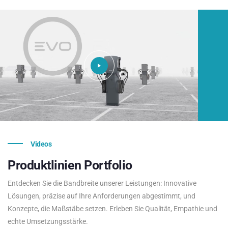
Videos
Produktlinien
Portfolio
Entdecken Sie die Bandbreite unserer Leistungen: Innovative
Lösungen, präzise auf Ihre Anforderungen abgestimmt, und
Konzepte, die Maßstäbe setzen. Erleben Sie Qualität, Empathie und
echte Umsetzungsstärke.