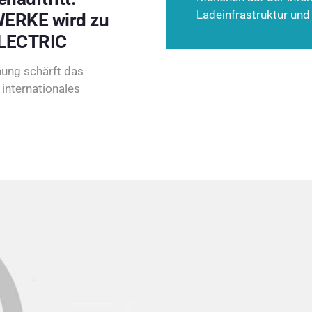
Ladeinfrastruktur und
ERKE wird zu
LECTRIC
ung schärft das
internationales