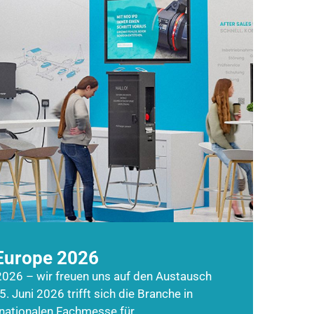
Europe 2026
026 – wir freuen uns auf den Austausch
5. Juni 2026 trifft sich die Branche in
rnationalen Fachmesse für