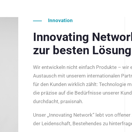
Innovation
Innovating Netwo
zur besten Lösung
Wir entwickeln nicht einfach Produkte – wir
Austausch mit unserem internationalen Part
für den Kunden wirklich zählt: Technologie m
die präzise auf die Bedürfnisse unserer Kun
durchdacht, praxisnah.
Unser „Innovating Network“ lebt von offene
der Leidenschaft, Bestehendes zu hinterfrage