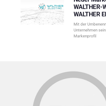
WALTHER-W
WALTHER E
Mit der Umbenenn
Unternehmen sein 
Markenprofil