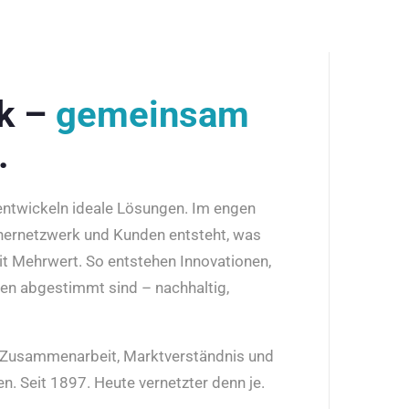
rk –
gemeinsam
.
 entwickeln ideale Lösungen. Im engen
nernetzwerk und Kunden entsteht, was
it Mehrwert. So entstehen Innovationen,
den abgestimmt sind – nachhaltig,
r Zusammenarbeit, Marktverständnis und
n. Seit 1897. Heute vernetzter denn je.