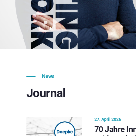
News
Journal
27. April 2026
70 Jahre In