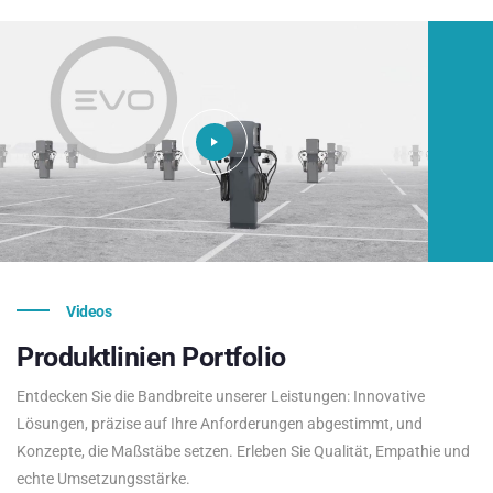
Videos
Produktlinien
Portfolio
Entdecken Sie die Bandbreite unserer Leistungen: Innovative
Lösungen, präzise auf Ihre Anforderungen abgestimmt, und
Konzepte, die Maßstäbe setzen. Erleben Sie Qualität, Empathie und
echte Umsetzungsstärke.