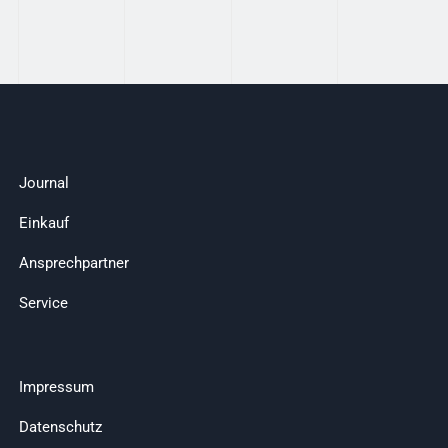
Journal
Einkauf
Ansprechpartner
Service
Impressum
Datenschutz