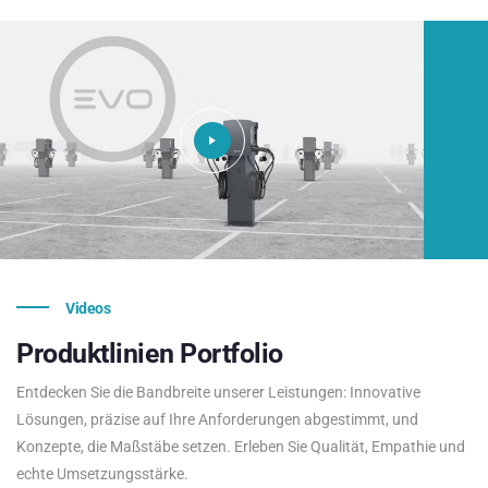
Videos
Produktlinien
Portfolio
Entdecken Sie die Bandbreite unserer Leistungen: Innovative
Lösungen, präzise auf Ihre Anforderungen abgestimmt, und
Konzepte, die Maßstäbe setzen. Erleben Sie Qualität, Empathie und
echte Umsetzungsstärke.