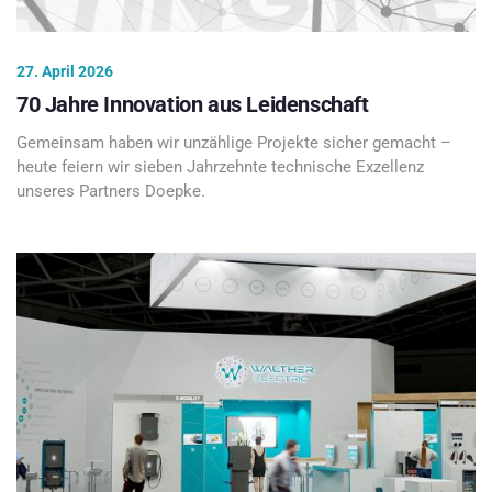
27. April 2026
70 Jahre Innovation aus Leidenschaft
Gemeinsam haben wir unzählige Projekte sicher gemacht –
heute feiern wir sieben Jahrzehnte technische Exzellenz
unseres Partners Doepke.