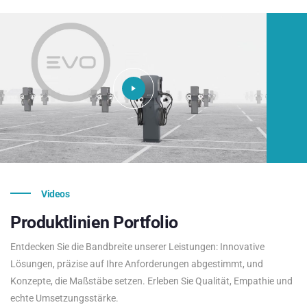
Videos
Produktlinien
Portfolio
Entdecken Sie die Bandbreite unserer Leistungen: Innovative
Lösungen, präzise auf Ihre Anforderungen abgestimmt, und
Konzepte, die Maßstäbe setzen. Erleben Sie Qualität, Empathie und
echte Umsetzungsstärke.