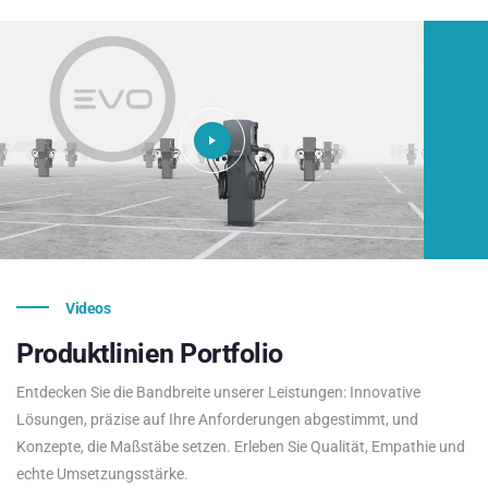
Videos
Produktlinien
Portfolio
Entdecken Sie die Bandbreite unserer Leistungen: Innovative
Lösungen, präzise auf Ihre Anforderungen abgestimmt, und
Konzepte, die Maßstäbe setzen. Erleben Sie Qualität, Empathie und
echte Umsetzungsstärke.