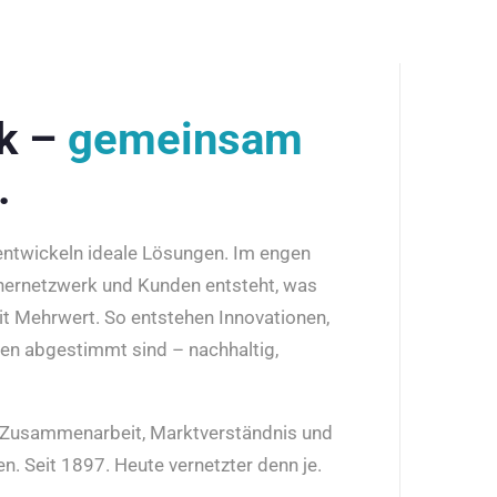
rk –
gemeinsam
.
 entwickeln ideale Lösungen. Im engen
nernetzwerk und Kunden entsteht, was
it Mehrwert. So entstehen Innovationen,
den abgestimmt sind – nachhaltig,
r Zusammenarbeit, Marktverständnis und
n. Seit 1897. Heute vernetzter denn je.