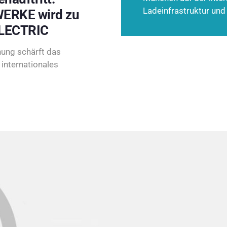
Ladeinfrastruktur und
ERKE wird zu
LECTRIC
ung schärft das
internationales