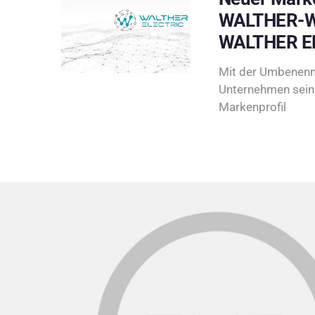
WALTHER-W
WALTHER E
Mit der Umbenenn
Unternehmen sein 
Markenprofil