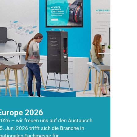
Europe 2026
026 – wir freuen uns auf den Austausch
5. Juni 2026 trifft sich die Branche in
rnationalen Fachmesse für