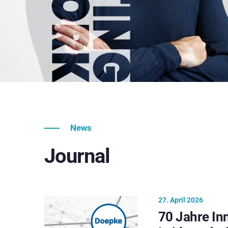
News
Journal
27. April 2026
70 Jahre In