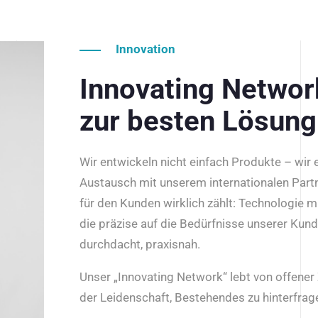
Innovation
Innovating Netwo
zur besten Lösung
Wir entwickeln nicht einfach Produkte – wir
Austausch mit unserem internationalen Part
für den Kunden wirklich zählt: Technologie m
die präzise auf die Bedürfnisse unserer Kun
durchdacht, praxisnah.
Unser „Innovating Network“ lebt von offene
der Leidenschaft, Bestehendes zu hinterfrage