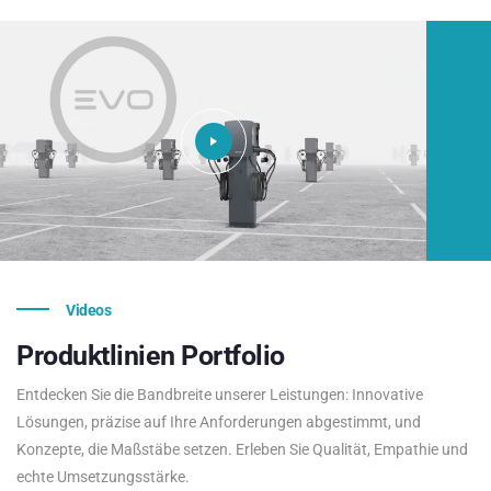
Videos
Produktlinien
Portfolio
Entdecken Sie die Bandbreite unserer Leistungen: Innovative
Lösungen, präzise auf Ihre Anforderungen abgestimmt, und
Konzepte, die Maßstäbe setzen. Erleben Sie Qualität, Empathie und
echte Umsetzungsstärke.