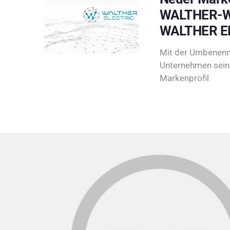
WALTHER-W
WALTHER E
Mit der Umbenenn
Unternehmen sein 
Markenprofil