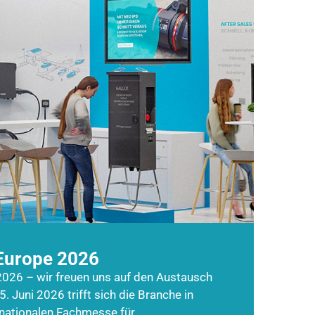
Europe 2026
026 – wir freuen uns auf den Austausch
5. Juni 2026 trifft sich die Branche in
rnationalen Fachmesse für