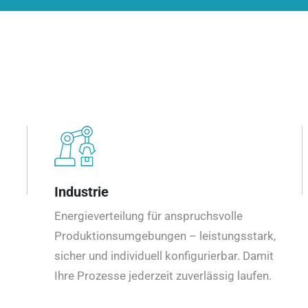
Industrie
Energieverteilung für anspruchsvolle
Produktionsumgebungen – leistungsstark,
sicher und individuell konfigurierbar. Damit
Ihre Prozesse jederzeit zuverlässig laufen.