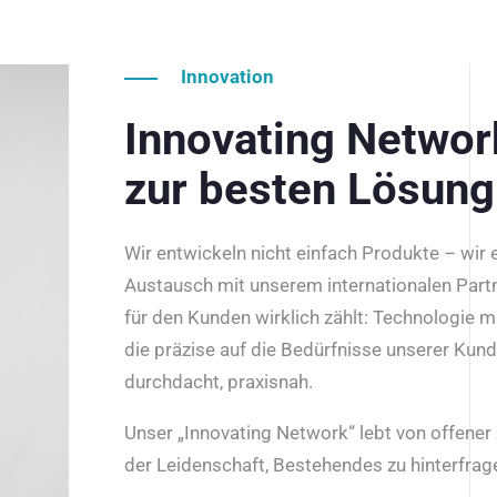
Innovation
Innovating Netwo
zur besten Lösung
Wir entwickeln nicht einfach Produkte – wir
Austausch mit unserem internationalen Part
für den Kunden wirklich zählt: Technologie m
die präzise auf die Bedürfnisse unserer Kun
durchdacht, praxisnah.
Unser „Innovating Network“ lebt von offene
der Leidenschaft, Bestehendes zu hinterfrage