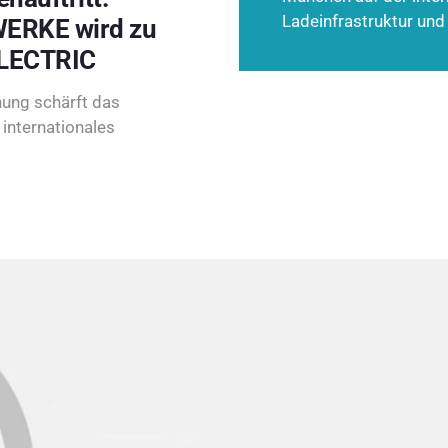
Ladeinfrastruktur und
ERKE wird zu
LECTRIC
ung schärft das
internationales