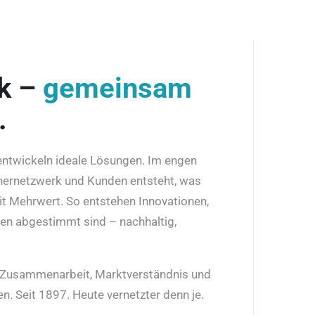
rk –
gemeinsam
.
 entwickeln ideale Lösungen. Im engen
nernetzwerk und Kunden entsteht, was
it Mehrwert. So entstehen Innovationen,
den abgestimmt sind – nachhaltig,
r Zusammenarbeit, Marktverständnis und
n. Seit 1897. Heute vernetzter denn je.