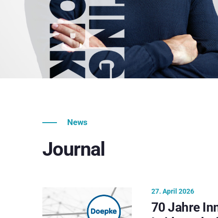
News
Journal
27. April 2026
70 Jahre In