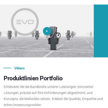
Videos
Produktlinien
Portfolio
Entdecken Sie die Bandbreite unserer Leistungen: Innovative
Lösungen, präzise auf Ihre Anforderungen abgestimmt, und
Konzepte, die Maßstäbe setzen. Erleben Sie Qualität, Empathie und
echte Umsetzungsstärke.